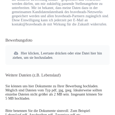
werden dürfen, um mir zukünftig passende Stellenangebote zu
unterbreiten. Mir ist bekannt, dass meine Daten dazu in der
gemeinsamen Kandidatendatenbank des braveheads-Netzwerks
gespeichert werden und allen braveheads-Partnern zugänglich sind.
Diese Einwilligung kann ich jederzeit per E-Mail an
kontakt@braveheads.de mit Wirkung für die Zukunft widerrufen.
Bewerbungsfoto
Hier klicken, Leertaste drücken oder eine Datei hier hin
ziehen, um sie hochzuladen.
Weitere Dateien (z.B. Lebenslauf)
Sie können uns hier Dokumente zu Ihrer Bewerbung hochladen.
Möglich sind Dateien vom Typ pdf, jpg, jpeg. Idealerweise sollten
einzelne Dateien nicht größer als 2 MB sein. Insgesamt können Sie
5 MB hochladen.
Bitte benennen Sie die Dokumente sinnvoll. Zum Beispiel:
Lebenslauf.pdf, Anschreiben.pdf, Zeugnisse.pdf etc.